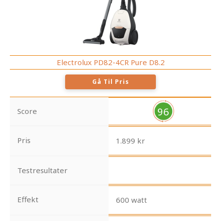
Electrolux PD82-4CR Pure D8.2
Gå Til Pris
96
Score
Pris
1.899 kr
Testresultater
Effekt
600 watt