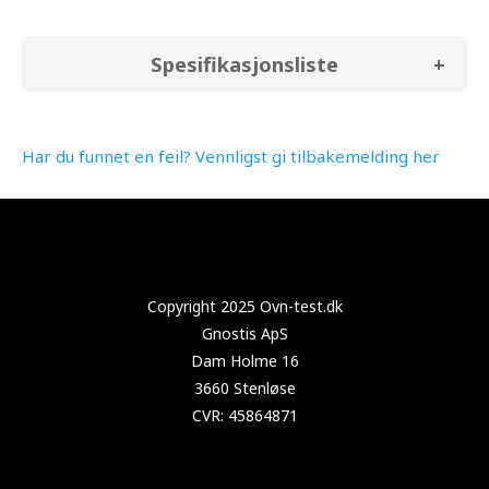
Spesifikasjonsliste
Har du funnet en feil? Vennligst gi tilbakemelding her
Copyright 2025 Test-støvsuger.no