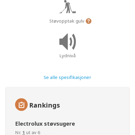
Støvopptak gulv
Lydnivå
Se alle spesifikasjoner
Rankings
Electrolux støvsugere
Nr.
1
ut av 6