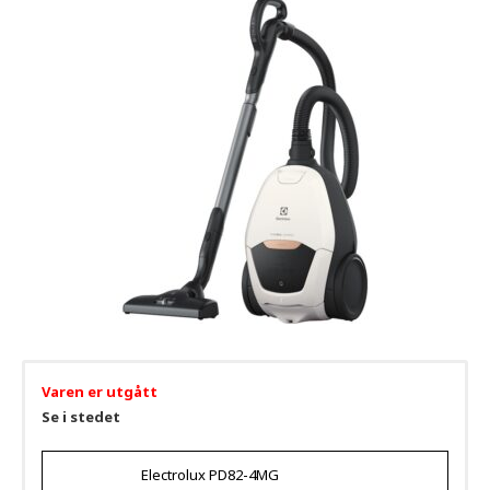
Varen er utgått
Se i stedet
Electrolux PD82-4MG