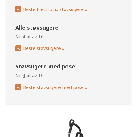
Beste Electrolux støvsugere »
Alle støvsugere
Nr.
4
ut av 16
Beste støvsugere »
Støvsugere med pose
Nr.
4
ut av 10
Beste støvsugere med pose »