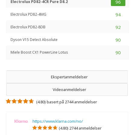
96
Electrolux PD82-4CR Pure D8.2
94
Electrolux PD82-4MG
92
Electrolux PD82-8DB
90
Dyson V15 Detect Absolute
90
Miele Boost CX1 PowerLine Lotus
Ekspertanmeldelser
Videoanmeldelser
(4.80) basert på 2744 anmeldelser
https://www.klarna.com/no/
(4.80) 2744 anmeldelser