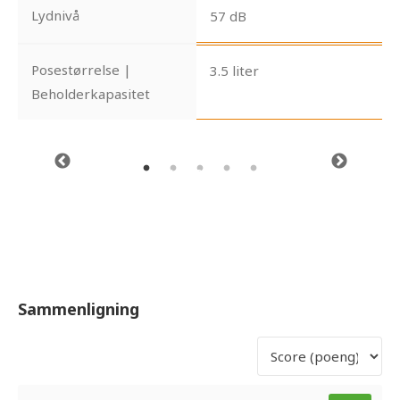
Lydnivå
57 dB
Posestørrelse |
3.5 liter
Beholderkapasitet
Sammenligning