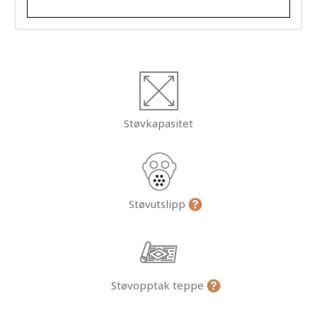
Støvkapasitet
Støvutslipp
Støvopptak teppe