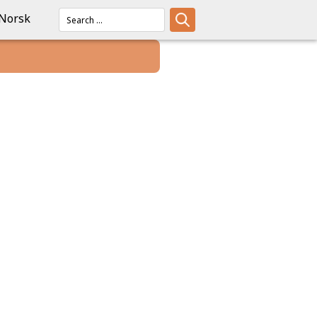
Norsk