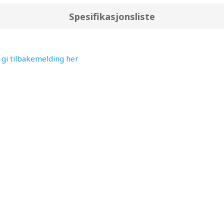
Spesifikasjonsliste
t gi tilbakemelding her