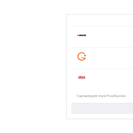
I samarbejde med PriceRunner