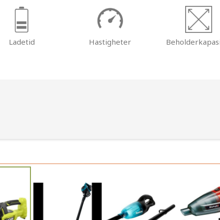
Ladetid
Hastigheter
Beholderkapasi