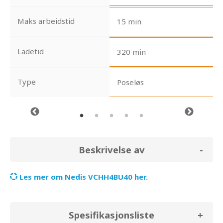
Maks arbeidstid
15 min
Ladetid
320 min
Type
Poseløs
Beskrivelse av
Les mer om Nedis VCHH4BU40 her.
Spesifikasjonsliste