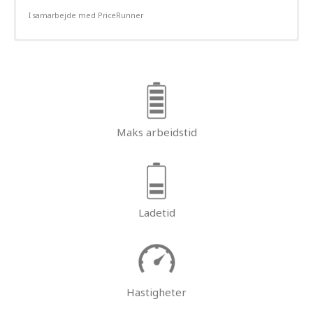
I samarbejde med PriceRunner
Maks arbeidstid
Ladetid
Hastigheter