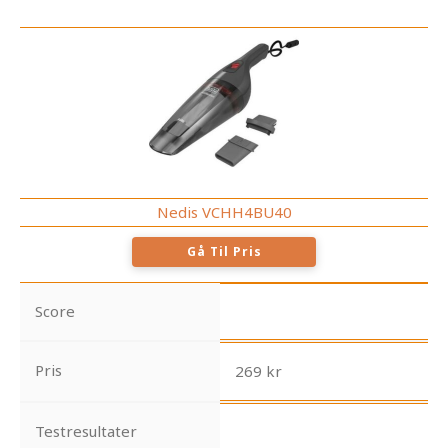
Nedis VCHH4BU40
Gå Til Pris
Score
Pris
269 kr
Testresultater