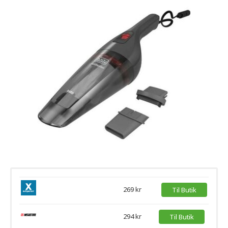
269 kr
Til Butik
294 kr
Til Butik