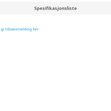
Spesifikasjonsliste
t gi tilbakemelding her