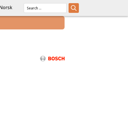
Norsk