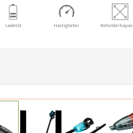
Ladetid
Hastigheter
Beholderkapasi