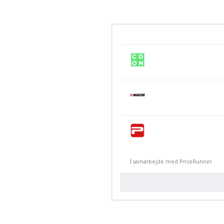
I samarbejde med PriceRunner